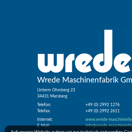
Wrede Maschinenfabrik G
Unterm Ohmberg 23
34431 Marsberg
Telefon:
+49 (0) 2992 1276
Telefax:
+49 (0) 2992 2611
Internet:
www.wrede-maschinenfab
E-Mail:
info@wrede-maschinenfab