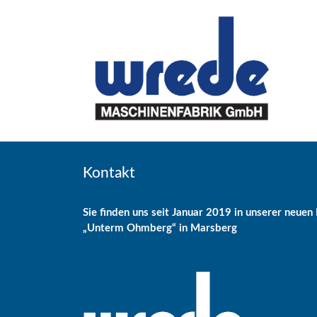
Skip
to
content
Kontakt
Sie finden uns seit Januar 2019 in unserer neue
„Unterm Ohmberg“ in Marsberg