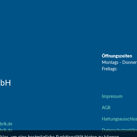
Öffnungszeiten
Montags - Donners
Freitags:
mbH
Impressum
AGB
Haftungsausschlus
rik.de
rik.de
Datenschutzerklär