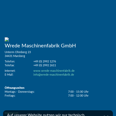
Wrede Maschinenfabrik GmbH
Unterm Ohmberg 23
34431 Marsberg
Telefon:
+49 (0) 2992 1276
Telefax:
+49 (0) 2992 2611
Internet:
www.wrede-maschinenfabrik.de
E-Mail:
info@wrede-maschinenfabrik.de
Öffnungszeiten
Montags - Donnerstags:
7:00 - 15:00 Uhr
Freitags:
7:00 - 12:00 Uhr
Impressum
Auf unserer Website nutzen wir nur technisch