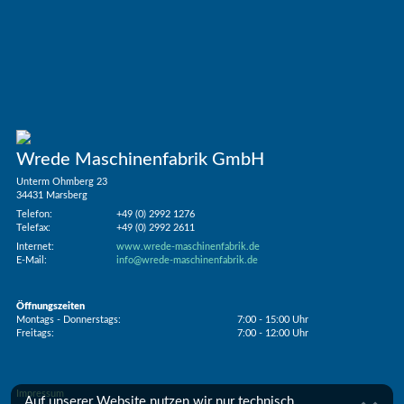
Wrede Maschinenfabrik GmbH
Unterm Ohmberg 23
34431 Marsberg
Telefon:
+49 (0) 2992 1276
Telefax:
+49 (0) 2992 2611
Internet:
www.wrede-maschinenfabrik.de
E-Mail:
info@wrede-maschinenfabrik.de
Öffnungszeiten
Montags - Donnerstags:
7:00 - 15:00 Uhr
Freitags:
7:00 - 12:00 Uhr
Impressum
Auf unserer Website nutzen wir nur technisch